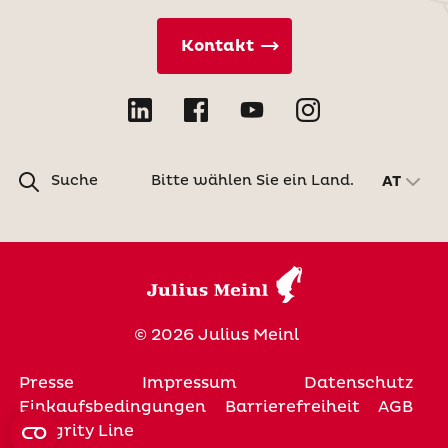
Kontakt
Suche
Bitte wählen Sie ein Land.
AT
© 2026 Julius Meinl
Presse
Impressum
Datenschutz
Einkaufsbedingungen
Barrierefreiheit
AGB
Integrity Line