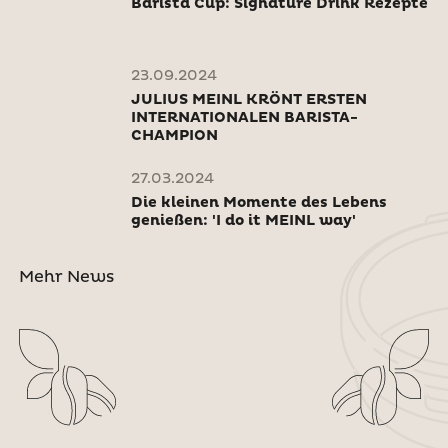
Barista Cup: Signature Drink Rezepte
23.09.2024
JULIUS MEINL KRÖNT ERSTEN
INTERNATIONALEN BARISTA-
CHAMPION
27.03.2024
Die kleinen Momente des Lebens
genießen: 'I do it MEINL way'
Mehr News