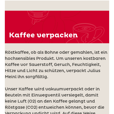
Kaffee verpacken
Röstkaffee, ob als Bohne oder gemahlen, ist ein
hochsensibles Produkt. Um unseren kostbaren
Kaffee vor Sauerstoff, Geruch, Feuchtigkeit,
Hitze und Licht zu schützen, verpackt Julius
Meinl ihn sorgfältig.
Unser Kaffee wird vakuumverpackt oder in
Beuteln mit Einwegventil versiegelt, damit
keine Luft (O2) an den Kaffee gelangt und
Röstgase (CO2) entweichen können, bevor die
Verpackung undicht wird. Auf diese Weise