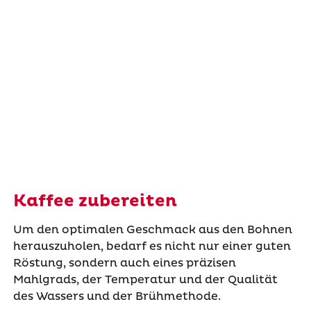
Kaffee zubereiten
Um den optimalen Geschmack aus den Bohnen
herauszuholen, bedarf es nicht nur einer guten
Röstung, sondern auch eines präzisen
Mahlgrads, der Temperatur und der Qualität
des Wassers und der Brühmethode.