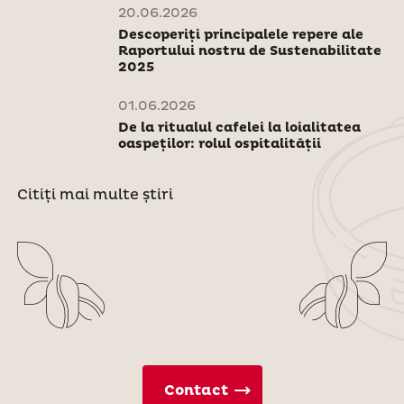
20.06.2026
Descoperiți principalele repere ale
Raportului nostru de Sustenabilitate
2025
01.06.2026
De la ritualul cafelei la loialitatea
oaspeților: rolul ospitalității
Citiți mai multe știri
Contact