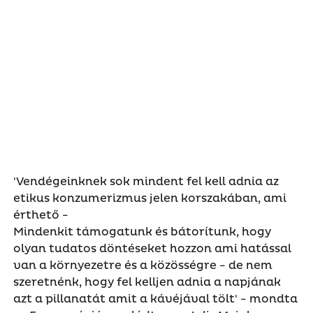
'Vendégeinknek sok mindent fel kell adnia az
etikus konzumerizmus jelen korszakában, ami
érthető -
Mindenkit támogatunk és bátorítunk, hogy
olyan tudatos döntéseket hozzon ami hatással
van a környezetre és a közösségre - de nem
szeretnénk, hogy fel kelljen adnia a napjának
azt a pillanatát amit a kávéjával tölt' - mondta