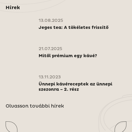
Hírek
13.08.2025
Jeges tea: A tökéletes frissítő
21.07.2025
Mitől prémium egy kávé?
13.11.2023
Ünnepi kávéreceptek az ünnepi
szezonra – 2. rész
Olvasson további hírek