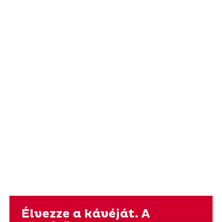
Élvezze a kávéját. A