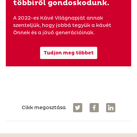
többiről gondoskodunk.
A 2022-es Kávé Világnapját annak
szenteljük, hogy jobbá tegyük a kávét
Önnek és a jövő generációinak.
Tudjon meg többet
Cikk megosztása