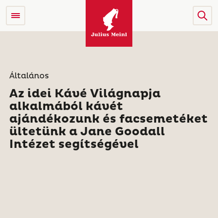
Általános
Az idei Kávé Világnapja
alkalmából kávét
ajándékozunk és facsemetéket
ültetünk a Jane Goodall
Intézet segítségével