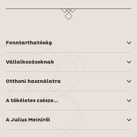
Fenntarthatóság
Vállalkozásoknak
Otthoni használatra
A tökéletes csésze...
A Julius Meinlről