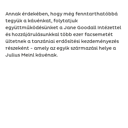
Annak érdekében, hogy még fenntarthatóbbá
tegyük a kávénkat, folytatjuk
együttműködésünket a Jane Goodall Intézettel
és hozzájárulásunkkal több ezer facsemetét
ültetnek a tanzániai erdősítési kezdeményezés
részeként - amely az egyik származási helye a
Julius Meinl kávénak.