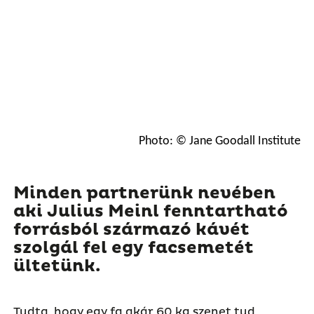
Photo: © Jane Goodall Institute
Minden partnerünk nevében
aki Julius Meinl fenntartható
forrásból származó kávét
szolgál fel egy facsemetét
ültetünk.
Tudta, hogy egy fa akár 60 kg szenet tud