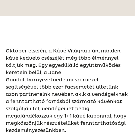
Október elsején, a Kávé Világnapján, minden
kávé kedvelő csészéjét még több élménnyel
töltjük meg. Egy egyedülálló együttműködés
keretein belül, a Jane
Goodall környezetvédelmi szervezet
segítségével több ezer facsemetét ültetünk
azon partnereink nevében akik a vendégeiknek
a fenntartható forrásból származó kávénkat
szolgálják fel, vendégeiket pedig
megajándékozzuk egy 1+1 kávé kuponnal, hogy
megköszönjük részvételüket fenntarthatósági
kezdeményezésünkben.