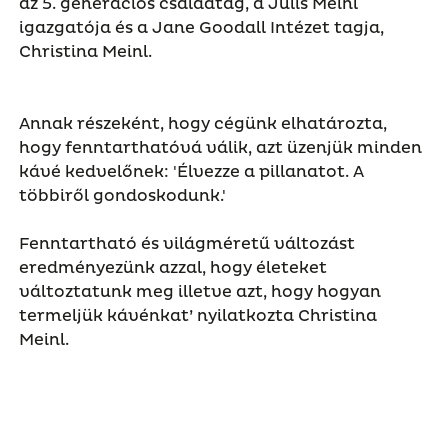
az 5. generációs családtag, a Julis Meinl
igazgatója és a Jane Goodall Intézet tagja,
Christina Meinl.
Annak részeként, hogy cégünk elhatározta,
hogy fenntarthatóvá válik, azt üzenjük minden
kávé kedvelőnek: 'Élvezze a pillanatot. A
többiről gondoskodunk.'
Fenntartható és világméretű változást
eredményezünk azzal, hogy életeket
változtatunk meg illetve azt, hogy hogyan
termeljük kávénkat’ nyilatkozta Christina
Meinl.