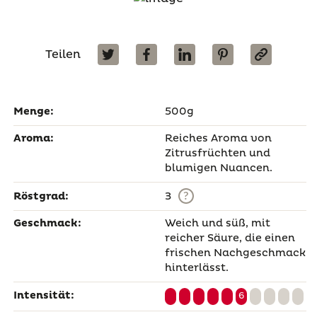
Teilen
Menge:
500g
Aroma:
Reiches Aroma von
Zitrusfrüchten und
blumigen Nuancen.
?
Röstgrad:
3
Geschmack:
Weich und süß, mit
reicher Säure, die einen
frischen Nachgeschmack
hinterlässt.
Intensität:
6