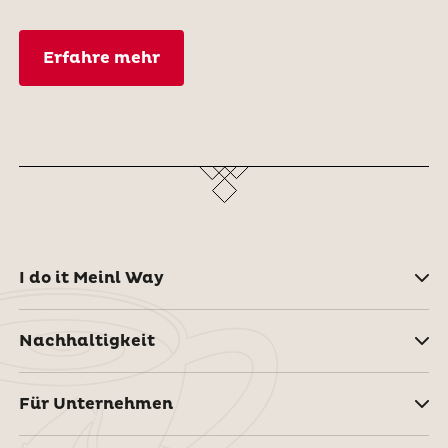
Erfahre mehr
I do it Meinl Way
Nachhaltigkeit
Für Unternehmen