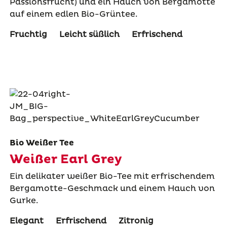
Passionsfrucht) und ein Hauch von Bergamotte
auf einem edlen Bio-Grüntee.
Fruchtig
Leicht süßlich
Erfrischend
Bio Weißer Tee
Weißer Earl Grey
Ein delikater weißer Bio-Tee mit erfrischendem
Bergamotte-Geschmack und einem Hauch von
Gurke.
Elegant
Erfrischend
Zitronig