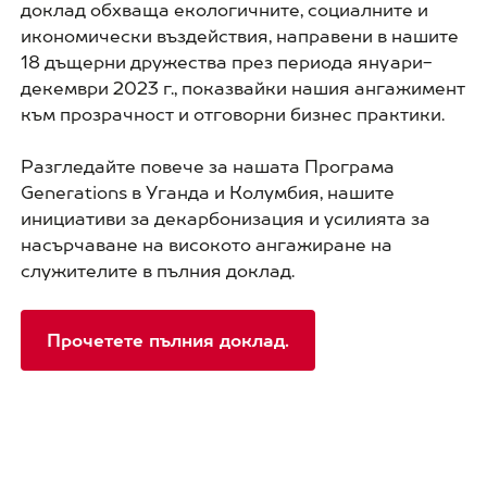
доклад обхваща екологичните, социалните и
икономически въздействия, направени в нашите
18 дъщерни дружества през периода януари-
декември 2023 г., показвайки нашия ангажимент
към прозрачност и отговорни бизнес практики.
Разгледайте повече за нашата Програма
Generations в Уганда и Колумбия, нашите
инициативи за декарбонизация и усилията за
насърчаване на високото ангажиране на
служителите в пълния доклад.
Прочетете пълния доклад.