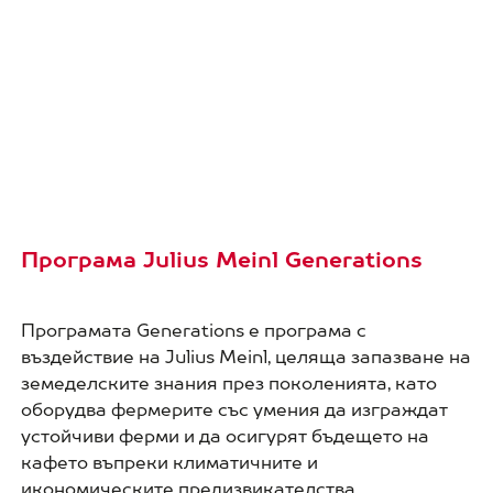
Програма Julius Meinl Generations
Програмата Generations е програма с
въздействие на Julius Meinl, целяща запазване на
земеделските знания през поколенията, като
оборудва фермерите със умения да изграждат
устойчиви ферми и да осигурят бъдещето на
кафето въпреки климатичните и
икономическите предизвикателства.