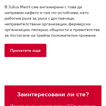
В Julius Meinl сме ангажирани с това да
направим кафето и чая по-устойчиви, като
работим ръка за ръка с доставчици,
неправителствени организации, фермерски
организации, пекарни, общности и правителства
за постигане на трайни положителни промени.
Прочетете още
Заинтересовани ли сте?
Искате ли да научите повече? Свържете се