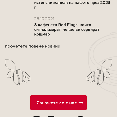
истински маниак на кафето през 2023
г
28.10.2021
8 кафенета Red Flags, които
сигнализират, че ще ви сервират
кошмар
прочетете повече новини
Свържете се с нас