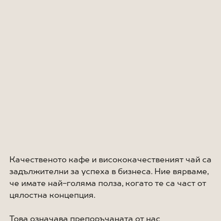
Качественото кафе и висококачественият чай са
задължителни за успеха в бизнеса. Ние вярваме,
че имате най-голяма полза, когато те са част от
цялостна концепция.
Това означава препоръчаната от нас