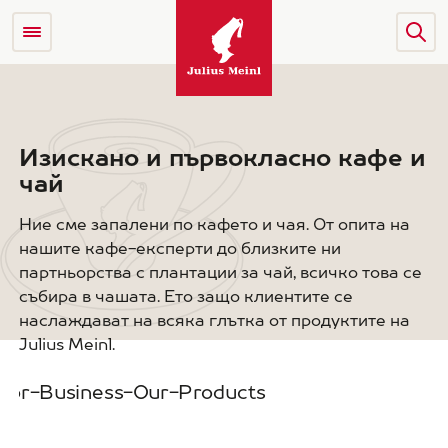
Изискано и първокласно кафе и
чай
Ние сме запалени по кафето и чая. От опита на
нашите кафе-експерти до близките ни
партньорства с плантации за чай, всичко това се
събира в чашата. Ето защо клиентите се
наслаждават на всяка глътка от продуктите на
Julius Meinl.