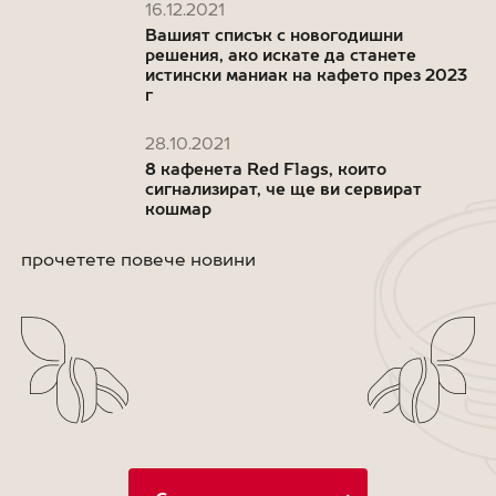
16.12.2021
Вашият списък с новогодишни
решения, ако искате да станете
истински маниак на кафето през 2023
г
28.10.2021
8 кафенета Red Flags, които
сигнализират, че ще ви сервират
кошмар
прочетете повече новини