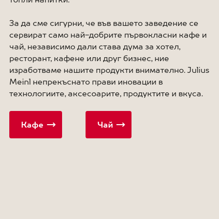
За да сме сигурни, че във вашето заведение се
сервират само най-добрите първокласни кафе и
чай, независимо дали става дума за хотел,
ресторант, кафене или друг бизнес, ние
изработваме нашите продукти внимателно. Julius
Meinl непрекъснато прави иновации в
технологиите, аксесоарите, продуктите и вкуса.
Кафе
Чай