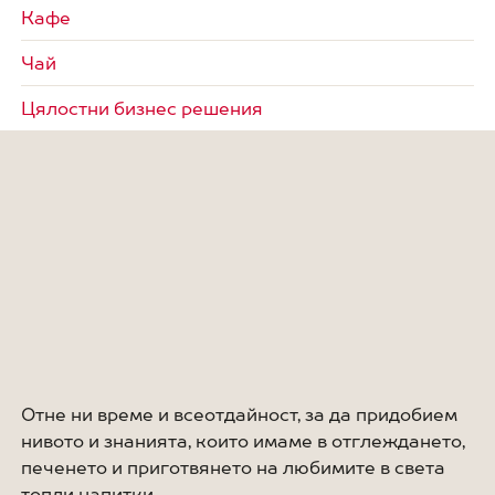
Кафе
Чай
Цялостни бизнес решения
Отне ни време и всеотдайност, за да придобием
нивото и знанията, които имаме в отглеждането,
печенето и приготвянето на любимите в света
топли напитки.