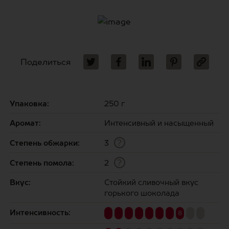
Поделиться
Упаковка:
250 г
Аромат:
Интенсивный и насыщенный
?
Степень обжарки:
3
?
Степень помола:
2
Вкус:
Стойкий сливочный вкус
горького шоколада
Интенсивность:
8