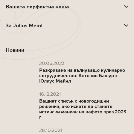
Вашата перфектна чаша
За Julius Meinl
Новини
20.06.2023
Разкриване на вълнуващо кулинарно
сътрудничество: Антонио Башур x
Юлиус Майнл
16.12.2021
Вашият списък с новогодишни
решения, ако искате да станете
истински маниак на кафето през 2023
г
28.10.2021