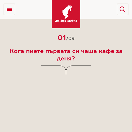
01
/
09
Кога пиете първата си чаша кафе за
деня?