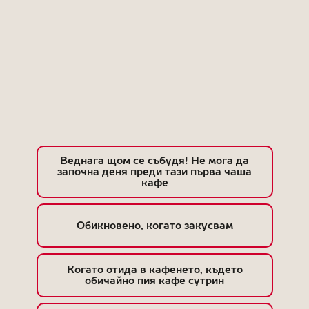
Веднага щом се събудя! Не мога да
започна деня преди тази първа чаша
кафе
Обикновено, когато закусвам
Когато отида в кафенето, където
обичайно пия кафе сутрин