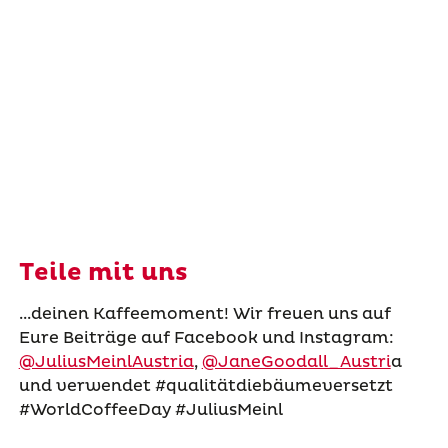
Teile mit uns
...deinen Kaffeemoment! Wir freuen uns auf
Eure Beiträge auf Facebook und Instagram:
@JuliusMeinlAustria
,
@JaneGoodall_Austri
a
und verwendet #qualitätdiebäumeversetzt
#WorldCoffeeDay #JuliusMeinl