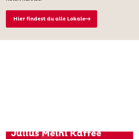
Hier findest du alle Lokale
Für jedes teilnehmende
Café, Restaurant oder
Hotel, das nachhaltigen
Julius Meinl Kaffee