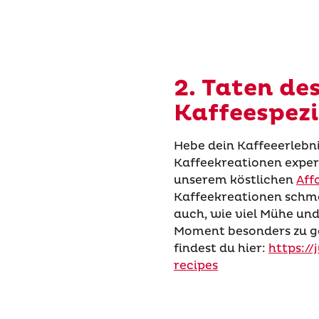
2. Taten de
Kaffeespezi
Hebe dein Kaffeeerlebni
Kaffeekreationen experi
unserem köstlichen
Aff
Kaffeekreationen schme
auch, wie viel Mühe und
Moment besonders zu ges
findest du hier:
https:/
recipes