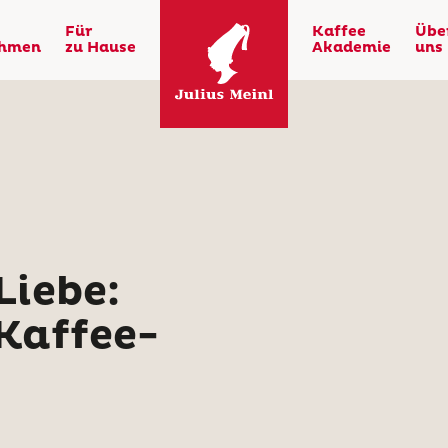
Für
Kaffee
Übe
ehmen
zu Hause
Akademie
uns
Liebe:
 Kaffee-