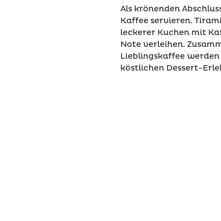
Als krönenden Abschluss
Kaffee servieren. Tiram
leckerer Kuchen mit K
Note verleihen. Zusamm
Lieblingskaffee werden 
köstlichen Dessert-Erle