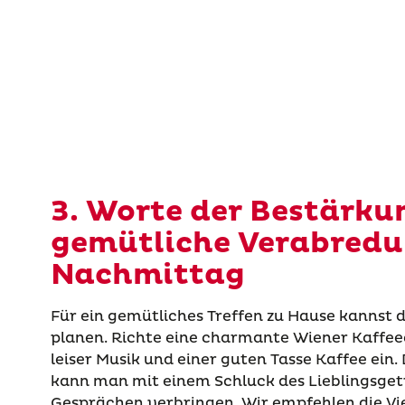
3. Worte der Bestärku
gemütliche Verabred
Nachmittag
Für ein gemütliches Treffen zu Hause kannst 
planen. Richte eine charmante Wiener Kaffee
leiser Musik und einer guten Tasse Kaffee ein
kann man mit einem Schluck des Lieblingsget
Gesprächen verbringen. Wir empfehlen die Vie