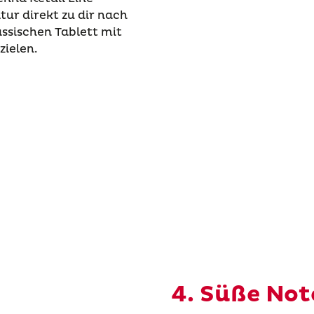
ur direkt zu dir nach
assischen Tablett mit
zielen.
4. Süße Not