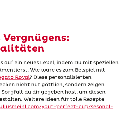
s Vergnügens:
alitäten
s auf ein neues Level, indem Du mit speziellen
mentierst. Wie wäre es zum Beispiel mit
ogato Royal
? Diese personalisierten
cken nicht nur göttlich, sondern zeigen
 Sorgfalt du dir gegeben hast, um diesen
talten. Weitere Ideen für tolle Rezepte
/juliusmeinl.com/your-perfect-cup/sesonal-