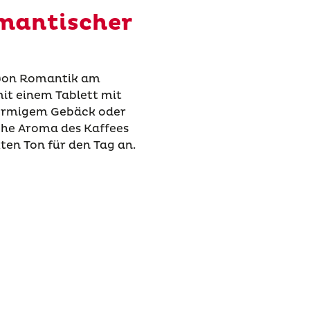
omantischer
 von Romantik am
it einem Tablett mit
förmigem Gebäck oder
iche Aroma des Kaffees
ten Ton für den Tag an.