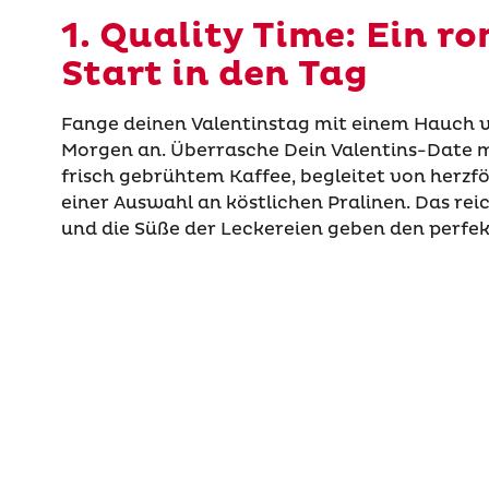
1. Quality Time: Ein r
Start in den Tag
Fange deinen Valentinstag mit einem Hauch
Morgen an. Überrasche Dein Valentins-Date m
frisch gebrühtem Kaffee, begleitet von herz
einer Auswahl an köstlichen Pralinen. Das re
und die Süße der Leckereien geben den perfek