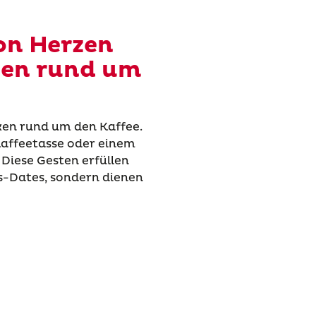
von Herzen
en rund um
ken rund um den Kaffee.
 Kaffeetasse oder einem
Diese Gesten erfüllen
ns-Dates, sondern dienen