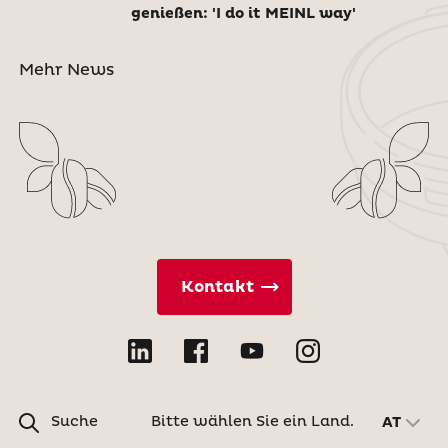
genießen: 'I do it MEINL way'
Mehr News
Kontakt
Suche
Bitte wählen Sie ein Land.
AT