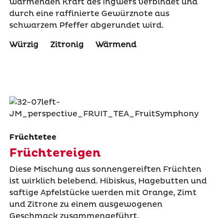
wärmenden Kraft des Ingwers verbindet und
durch eine raffinierte Gewürznote aus
schwarzem Pfeffer abgerundet wird.
Würzig
Zitronig
Wärmend
Früchtetee
Früchtereigen
Diese Mischung aus sonnengereiften Früchten
ist wirklich belebend. Hibiskus, Hagebutten und
saftige Apfelstücke werden mit Orange, Zimt
und Zitrone zu einem ausgewogenen
Geschmack zusammengeführt.