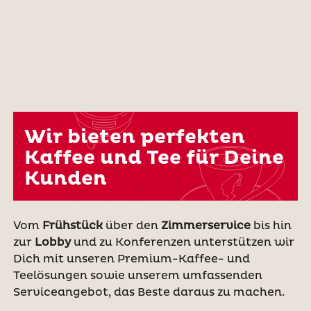
Wir bieten perfekten
Kaffee und Tee für Deine
Kunden
Vom
Frühstück
über den
Zimmerservice
bis hin
zur
Lobby
und zu Konferenzen unterstützen wir
Dich mit unseren Premium-Kaffee- und
Teelösungen sowie unserem umfassenden
Serviceangebot, das Beste daraus zu machen.