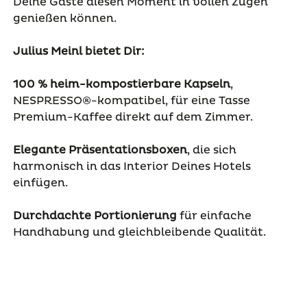
Deine Gäste diesen Moment in vollen Zügen
genießen können.
Julius Meinl bietet Dir:
100 % heim-kompostierbare Kapseln
,
NESPRESSO®-kompatibel, für eine Tasse
Premium-Kaffee direkt auf dem Zimmer.
Elegante Präsentationsboxen
, die sich
harmonisch in das Interior Deines Hotels
einfügen.
Durchdachte Portionierung
für einfache
Handhabung und gleichbleibende Qualität.