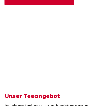
Unser Teeangebot
Bei einem Wellness-Urlaub geht es darum,