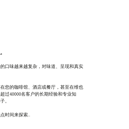
识。
们的口味越来越复杂，对味道、呈现和真实
以在您的咖啡馆、酒店或餐厅，甚至在维也
过40000名客户的长期经验和专业知
杯子。
点时间来探索..