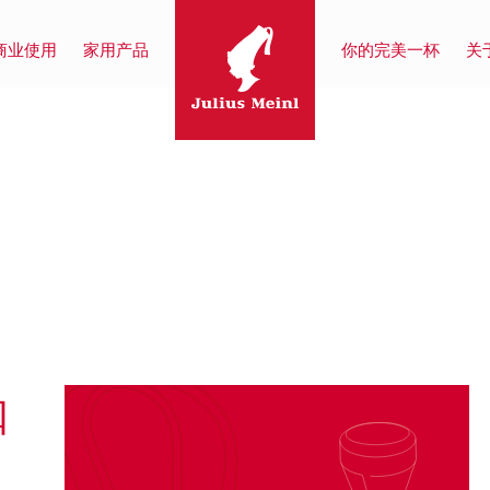
商业使用
家用产品
你的完美一杯
关于
咖