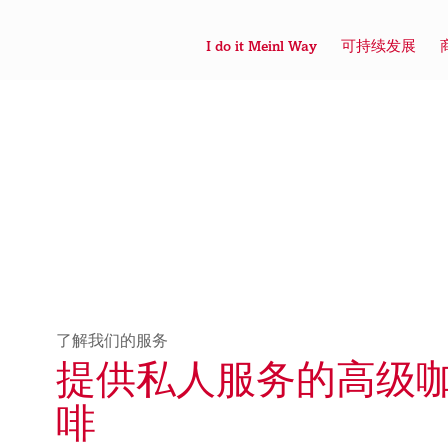
I do it Meinl Way
可持续发展
了解我们的服务
提供私人服务的高级
啡