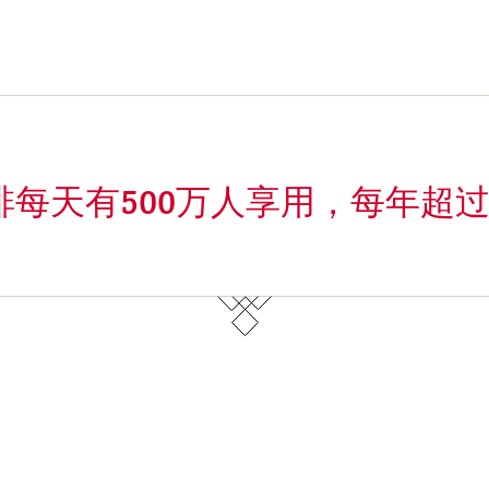
inl咖啡每天有500万人享用，每年超