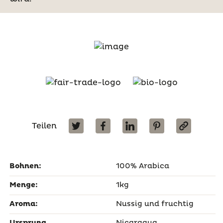
Teilen
Bohnen:
100% Arabica
Menge:
1kg
Aroma:
Nussig und fruchtig